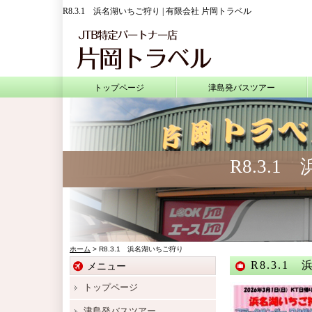
R8.3.1 浜名湖いちご狩り | 有限会社 片岡トラベル
トップページ
津島発バスツアー
R8.3.
ホーム
> R8.3.1 浜名湖いちご狩り
R8.3.1
メニュー
トップページ
津島発バスツアー