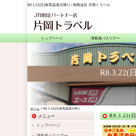
R8.3.22(日)有馬温泉日帰り | 有限会社 片岡トラベル
トップページ
津島発バスツアー
R8.3.2
ホーム
> R8.3.22(日)有馬温泉日帰り
R8.3.2
メニュー
トップページ
津島発バスツアー